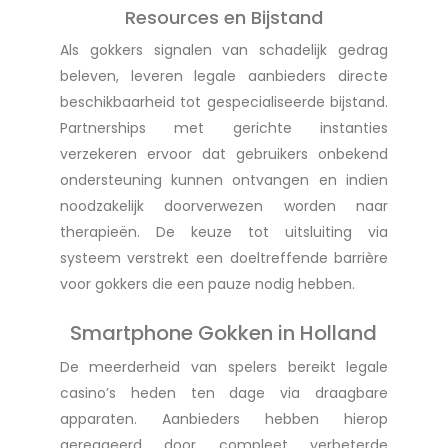
Resources en Bijstand
Als gokkers signalen van schadelijk gedrag
beleven, leveren legale aanbieders directe
beschikbaarheid tot gespecialiseerde bijstand.
Partnerships met gerichte instanties
verzekeren ervoor dat gebruikers onbekend
ondersteuning kunnen ontvangen en indien
noodzakelijk doorverwezen worden naar
therapieën. De keuze tot uitsluiting via
systeem verstrekt een doeltreffende barrière
voor gokkers die een pauze nodig hebben.
Smartphone Gokken in Holland
De meerderheid van spelers bereikt legale
casino’s heden ten dage via draagbare
apparaten. Aanbieders hebben hierop
gereageerd door compleet verbeterde