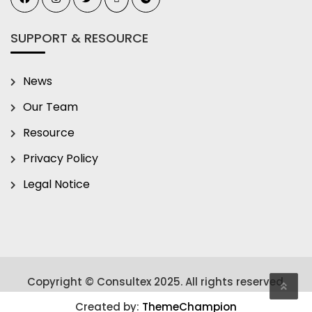
SUPPORT & RESOURCE
News
Our Team
Resource
Privacy Policy
Legal Notice
Copyright © Consultex 2025. All rights reserved.
Created by:
ThemeChampion