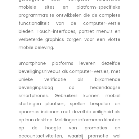
mobiele sites en platform-specifieke
programma’s te ontwikkelen die de complete
functionaliteit van de computer-versie
bieden. Touch-interfaces, portret menu’s en
verbeterde graphics zorgen voor een vlotte
mobile beleving.
Smartphone platforms leveren dezelfde
beveiligingsniveaus als computer-versies, met
unieke verificatie als bijkomende
beveiligingslaag op hedendaagse
smartphones. Gebruikers kunnen mobiel
stortingen plaatsen, spellen bespelen en
opnames indienen met dezelfde veiligheid als
op hun desktop. Meldingen informeren klanten
op de hoogte van promoties en
accountactiviteiten, waarbij promotie wel