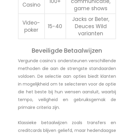
100+
communicatie,
Casino
game shows
Jacks or Beter,
Video-
15-40
Deuces Wild
poker
varianten
Beveiligde Betaalwijzen
Vergunde casino’s ondersteunen verschillende
methoden die aan de strengste standaarden
voldoen. De selectie aan opties biedt klanten
in mogelijkheid om te selecteren voor de optie
die het beste bij hun wensen aansluit, waarbij
tempo, veiligheid en gebruiksgemak de
primaire criteria zijn.
Klassieke betaalwijzen zoals transfers en
creditcards blijven geliefd, maar hedendaagse