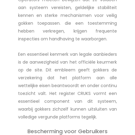
aan systeem vereisten, geldelijke stabiliteit
kennen en sterke mechanismen voor veilig
gokken toepassen. die een toestemming
hebben verkregen, krijgen frequente
inspecties om handhaving te waarborgen.
Een essentieel kenmerk van legale aanbieders
is de aanwezigheid van het officiële keurmerk
op de site. Dit embleem geeft gokkers de
verzekering dat het platform aan alle
wettelijke eisen beantwoordt en onder continu
toezicht valt. Het register CRUKS vormt een
essentieel component van dit systeem,
waarbij gokkers zichzelf kunnen uitsluiten van
volledige vergunde platforms tegelijk.
Bescherming voor Gebruikers