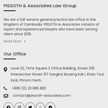
PISSOTH & Associates Law Group
We are a full-service general practice law office in the
Kingdom of Cambodia. PISSOTH & Associates consists of
expert and experienced lawyers who have been serving
client since 2016.
Read More
Our Office
Level 22, Time Square 3 Office Building, Street 335
Intersection Street 317 Sangkat Boueng Kak I, Khan Toul
Kork, Phnom Penh.
+885 (0) 23 885 882
contact@pissoth-associates.com