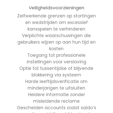
Veiligheidsvoorzieningen
Zelfwerkende grenzen op stortingen
en wedstrijden om excessief
kansspelen te verhinderen
Verplichte waarschuwingen die
gebruikers wijzen op aan hun tijd en
kosten
Toegang tot professionele
instellingen voor verslaving
Optie tot tussentijdse of blijvende
blokkering via systeem
Harde leeftijdsverificatie om
minderjarigen te uitsluiten
Heldere informatie zonder
misleidende reclame
Gescheiden accounts zodat saldo’s