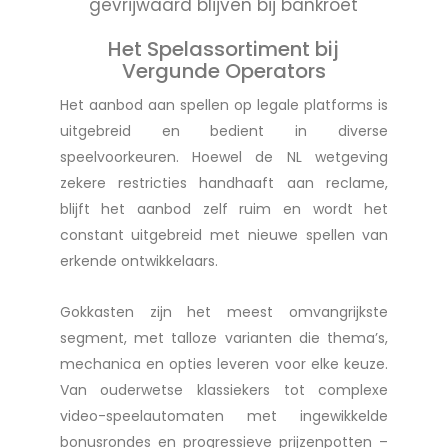
gevrijwaard blijven bij bankroet
Het Spelassortiment bij
Vergunde Operators
Het aanbod aan spellen op legale platforms is
uitgebreid en bedient in diverse
speelvoorkeuren. Hoewel de NL wetgeving
zekere restricties handhaaft aan reclame,
blijft het aanbod zelf ruim en wordt het
constant uitgebreid met nieuwe spellen van
erkende ontwikkelaars.
Gokkasten zijn het meest omvangrijkste
segment, met talloze varianten die thema’s,
mechanica en opties leveren voor elke keuze.
Van ouderwetse klassiekers tot complexe
video-speelautomaten met ingewikkelde
bonusrondes en progressieve prijzenpotten –