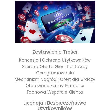
Zestawienie Treści
Koncesja i Ochrona Użytkowników
Szeroka Oferta Gier i Dostawcy
Oprogramowania
Mechanizm Nagród i Ofert dla Graczy
Oferowane Formy Płatności
Fachowa Wsparcie Klienta
Licencja i Bezpieczeństwo
Użytkowników