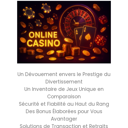
Un Dévouement envers le Prestige du
Divertissement
Un Inventaire de Jeux Unique en
Comparaison
Sécurité et Fiabilité au Haut du Rang
Des Bonus Élaborées pour Vous
Avantager
Solutions de Transaction et Retraits