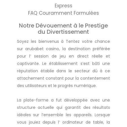
Express
FAQ Couramment Formulées
Notre Dévouement à le Prestige
du Divertissement
Soyez les bienvenus à
Tentez votre chance
sur arubabet casino
, la destination préférée
pour l’ session de jeu en direct réelle et
captivante. Le établissement s’est bâti une
réputation établie dans le secteur dû à ce
attachement constant pour la contentement
des utilisateurs et le progrès numérique.
La plate-forme a fut développée avec une
structure actuelle qui garantit des résultats
idéales sur l’ensemble les appareils. Lorsque
vous jouiez depuis l’ ordinateur de table, la