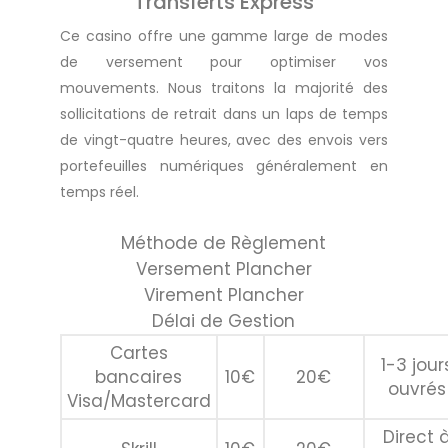
Transferts Express
Ce casino offre une gamme large de modes
de versement pour optimiser vos
mouvements. Nous traitons la majorité des
sollicitations de retrait dans un laps de temps
de vingt-quatre heures, avec des envois vers
portefeuilles numériques généralement en
temps réel.
Méthode de Règlement
Versement Plancher
Virement Plancher
Délai de Gestion
Cartes
1-3 jour
bancaires
10€
20€
ouvrés
Visa/Mastercard
Direct 