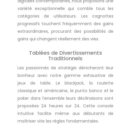
digitales contemporaines, nous proposons une
variété exceptionnelle qui comble tous les
catégories de utilisateurs. Les cagnottes
progressifs touchent fréquemment des gains
extraordinaires, procurant des possibilités de
gains qui changent réellement des vies.
Tablées de Divertissements
Traditionnels
Les passionnés de stratégie dénicheront leur
bonheur avec notre gamme exhaustive de
jeux de table. Le blackjack, la roulette
classique et américaine, le punto banco et le
poker dans l’ensemble leurs déclinaisons sont
proposées 24 heures sur 24. Cette console
intuitive facilite même aux débutants de
maîtriser vite les règles fondamentales.