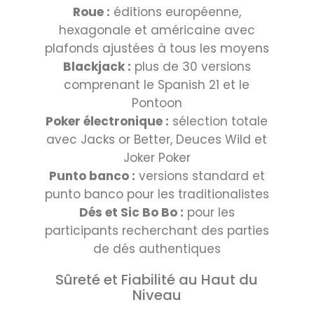
Roue :
éditions européenne,
hexagonale et américaine avec
plafonds ajustées à tous les moyens
Blackjack :
plus de 30 versions
comprenant le Spanish 21 et le
Pontoon
Poker électronique :
sélection totale
avec Jacks or Better, Deuces Wild et
Joker Poker
Punto banco :
versions standard et
punto banco pour les traditionalistes
Dés et Sic Bo Bo :
pour les
participants recherchant des parties
de dés authentiques
Sûreté et Fiabilité au Haut du
Niveau