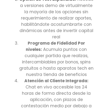
a versiones demo de virtualmente
la mayoría de los opciones sin
requerimiento de realizar aportes,
habilitándote acostumbrarte con
dinámicas antes de invertir capital
real
Programa de Fidelidad Por
niveles:
Acumula puntos con
cualquier partida que realizas,
intercambiables por bonos, spins
gratuitos o hasta aparatos tech en
nuestra tienda de beneficios
Atención al Cliente Integrada:
Chat en vivo accesible las 24
horas de forma directa desde la
aplicación, con plazos de
contestación medio por debajo a