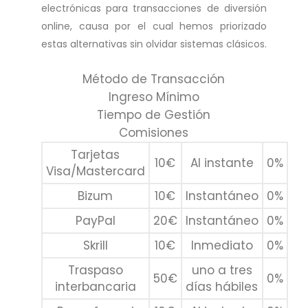
electrónicas para transacciones de diversión
online, causa por el cual hemos priorizado
estas alternativas sin olvidar sistemas clásicos.
Método de Transacción
Ingreso Mínimo
Tiempo de Gestión
Comisiones
Tarjetas
10€
Al instante
0%
Visa/Mastercard
Bizum
10€
Instantáneo
0%
PayPal
20€
Instantáneo
0%
Skrill
10€
Inmediato
0%
Traspaso
uno a tres
50€
0%
interbancaria
días hábiles