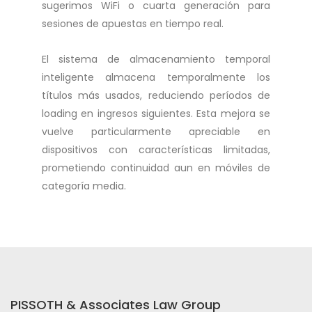
sugerimos WiFi o cuarta generación para
sesiones de apuestas en tiempo real.
El sistema de almacenamiento temporal
inteligente almacena temporalmente los
títulos más usados, reduciendo períodos de
loading en ingresos siguientes. Esta mejora se
vuelve particularmente apreciable en
dispositivos con características limitadas,
prometiendo continuidad aun en móviles de
categoría media.
PISSOTH & Associates Law Group