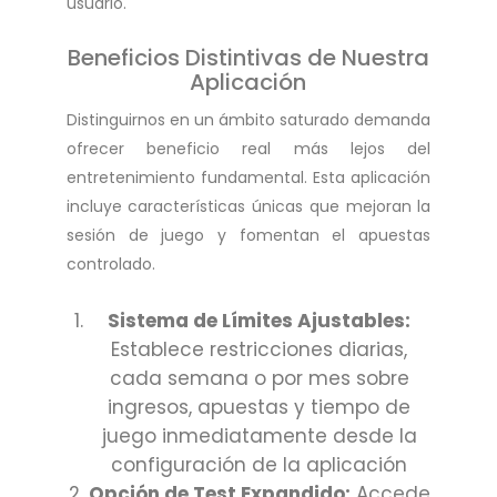
usuario.
Beneficios Distintivas de Nuestra
Aplicación
Distinguirnos en un ámbito saturado demanda
ofrecer beneficio real más lejos del
entretenimiento fundamental. Esta aplicación
incluye características únicas que mejoran la
sesión de juego y fomentan el apuestas
controlado.
Sistema de Límites Ajustables:
Establece restricciones diarias,
cada semana o por mes sobre
ingresos, apuestas y tiempo de
juego inmediatamente desde la
configuración de la aplicación
Opción de Test Expandido:
Accede