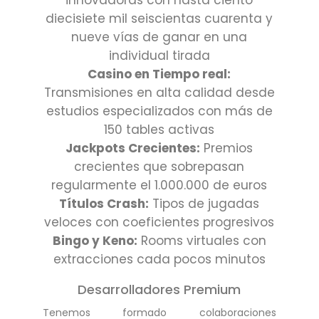
diecisiete mil seiscientas cuarenta y
nueve vías de ganar en una
individual tirada
Casino en Tiempo real:
Transmisiones en alta calidad desde
estudios especializados con más de
150 tables activas
Jackpots Crecientes:
Premios
crecientes que sobrepasan
regularmente el 1.000.000 de euros
Títulos Crash:
Tipos de jugadas
veloces con coeficientes progresivos
Bingo y Keno:
Rooms virtuales con
extracciones cada pocos minutos
Desarrolladores Premium
Tenemos formado colaboraciones