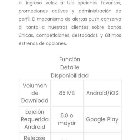
el ingreso veloz a tus opciones favoritos,
promociones activas y administración de
perfil. El mecanismo de alertas push conserva
al tanto a nuestros clientes sobre bonos
únicas, competiciones destacados y últimos
estrenos de opciones.
Función
Detalle
Disponibilidad
Volumen
de
85 MB
Android/iOS
Download
Edición
5.0 o
Requerida
Google Play
mayor
Android
Release