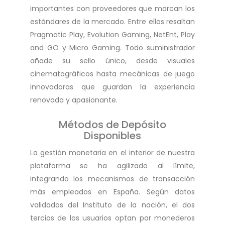
importantes con proveedores que marcan los
estándares de la mercado. Entre ellos resaltan
Pragmatic Play, Evolution Gaming, NetEnt, Play
and GO y Micro Gaming. Todo suministrador
añade su sello único, desde visuales
cinematográficos hasta mecánicas de juego
innovadoras que guardan la experiencia
renovada y apasionante.
Métodos de Depósito
Disponibles
La gestión monetaria en el interior de nuestra
plataforma se ha agilizado al límite,
integrando los mecanismos de transacción
más empleados en España. Según datos
validados del Instituto de la nación, el dos
tercios de los usuarios optan por monederos