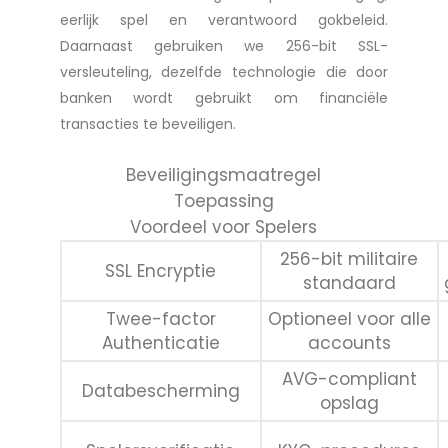
eerlijk spel en verantwoord gokbeleid.
Daarnaast gebruiken we 256-bit SSL-
versleuteling, dezelfde technologie die door
banken wordt gebruikt om financiële
transacties te beveiligen.
Beveiligingsmaatregel
Toepassing
Voordeel voor Spelers
256-bit militaire
SSL Encryptie
standaard
Twee-factor
Optioneel voor alle
Authenticatie
accounts
AVG-compliant
Databescherming
opslag