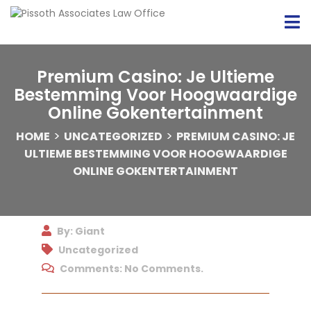
Premium Casino: Je Ultieme
Bestemming Voor Hoogwaardige
Online Gokentertainment
>
>
HOME
UNCATEGORIZED
PREMIUM CASINO: JE
ULTIEME BESTEMMING VOOR HOOGWAARDIGE
ONLINE GOKENTERTAINMENT
By: Giant
Uncategorized
Comments:
No Comments.