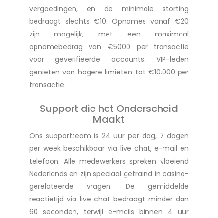
vergoedingen, en de minimale storting
bedraagt slechts €10. Opnames vanaf €20
zijn mogelijk, met een maximaal
opnamebedrag van €5000 per transactie
voor geverifieerde accounts. VIP-leden
genieten van hogere limieten tot €10.000 per
transactie.
Support die het Onderscheid
Maakt
Ons supportteam is 24 uur per dag, 7 dagen
per week beschikbaar via live chat, e-mail en
telefoon. Alle medewerkers spreken vloeiend
Nederlands en zijn speciaal getraind in casino-
gerelateerde vragen. De gemiddelde
reactietijd via live chat bedraagt minder dan
60 seconden, terwijl e-mails binnen 4 uur